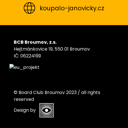
koupalo-janovicky.cz
BCB Broumov, z.s.
Hejtmánkovice 19, 550 01 Broumov
IČ: 06224199
© Board Club Broumov 2023 / all rights
reserved
Design by