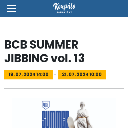
BCB SUMMER
JIBBING vol. 13
19. 07. 2024 14:00
-
21. 07. 2024 10:00