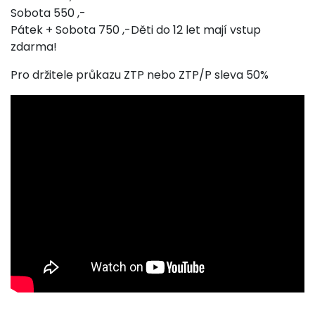
Sobota 550 ,-
Pátek + Sobota 750 ,-Děti do 12 let mají vstup
zdarma!
Pro držitele průkazu ZTP nebo ZTP/P sleva 50%