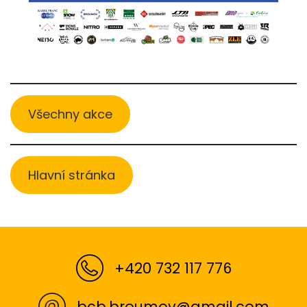
Všechny akce
Hlavní stránka
+420 732 117 776
bcb.broumov@gmail.com