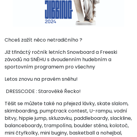
Chceš zažít něco netradičního ?
Již třináctý ročník letních Snowboard a Freeski
závodů na SNĚHU s dvoudenním hudebním a
sportovním programem pro všechny
Letos znovu na pravém sněhu!
DRESSCODE : Starověké Řecko!
Těšit se můžete také na přejezd lávky, skate slalom,
skimboarding, pumptrack contest, U-rampu, vodní
bitvy, hippie jump, skluzavku, paddleboardy, slackline,
balanceboardy, trampolína, boulder stěna, kolotoč,
mini čtyřkolky, mini buginy, basketball a nohejbal,