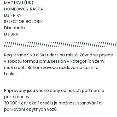
MAGUGU (UK)
HOMEBWOY RASTA
DJ FRIKY
SELECTOR BOLDRIK
Discoballs
DJ BRN
//////////////////////////////////////////////////////
Registrace SNB a SKI riders na místě. Závod se pojede
v sobotu formou jamu/session v kategoriích ženy,
muži a děti. Během závodu rozdáváme cash for
tricks!
Připraveny jsou věcné ceny od našich partnerů a
prize money
30.000 Kč!V okolí areálu je možnost stanování a
parkování obytných vozů.