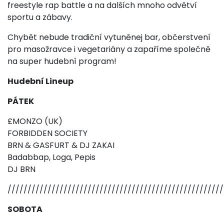
freestyle rap battle a na dalších mnoho odvětví
sportu a zábavy.
Chybět nebude tradiční vytuněnej bar, občerstvení
pro masožravce i vegetariány a zapaříme společně
na super hudební program!
Hudební Lineup
PÁTEK
£MONZO (UK)
FORBIDDEN SOCIETY
BRN & GASFURT & DJ ZAKAI
Badabbap, Loga, Pepis
DJ BRN
//////////////////////////////////////////////////////
SOBOTA